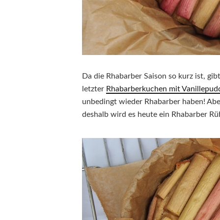
Da die Rhabarber Saison so kurz ist, g
letzter
Rhabarberkuchen mit Vanillepudd
unbedingt wieder Rhabarber haben! Aber
deshalb wird es heute ein Rhabarber R