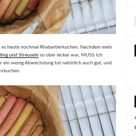
ibt es heute nochmal Rhabarberkuchen. Nachdem mein
ing und Streuseln
so ober lecker war, MUSS ich
 ein wenig Abwechslung tut natürlich auch gut, und
ührkuchen.