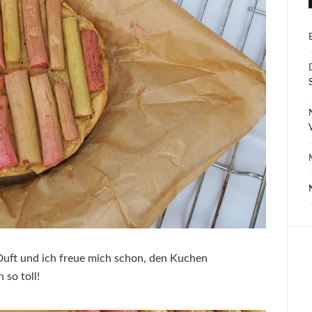
E
r Duft und ich freue mich schon, den Kuchen
 so toll!