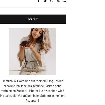
Expand
search
form
Über mich
Herzlich Willkommen auf meinem Blog. Ich bin
Nina und ich liebe das gesunde Backen ohne
raffinierten Zucker! Habt ihr Lust zu sehen wie?
Na dann, viel Vergnügen beim Stöbern in meinen
Rezepten!