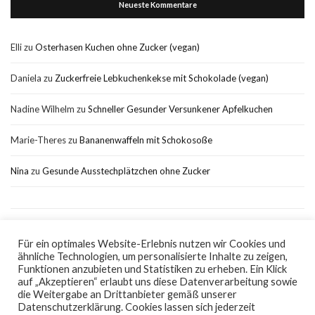
Neueste Kommentare
Elli
zu
Osterhasen Kuchen ohne Zucker (vegan)
Daniela
zu
Zuckerfreie Lebkuchenkekse mit Schokolade (vegan)
Nadine Wilhelm
zu
Schneller Gesunder Versunkener Apfelkuchen
Marie-Theres
zu
Bananenwaffeln mit Schokosoße
Nina
zu
Gesunde Ausstechplätzchen ohne Zucker
Für ein optimales Website-Erlebnis nutzen wir Cookies und
ähnliche Technologien, um personalisierte Inhalte zu zeigen,
Impressum
Datenschutz
Funktionen anzubieten und Statistiken zu erheben. Ein Klick
auf „Akzeptieren“ erlaubt uns diese Datenverarbeitung sowie
die Weitergabe an Drittanbieter gemäß unserer
Datenschutzerklärung. Cookies lassen sich jederzeit