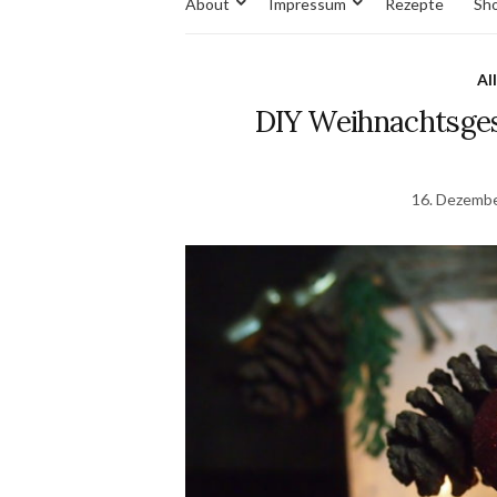
About
Impressum
Rezepte
Sh
Al
DIY Weihnachtsges
16. Dezemb