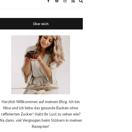
Expand
search
form
Über mich
Herzlich Willkommen auf meinem Blog. Ich bin
Nina und ich liebe das gesunde Backen ohne
raffinierten Zucker! Habt ihr Lust zu sehen wie?
Na dann, viel Vergnügen beim Stöbern in meinen
Rezepten!