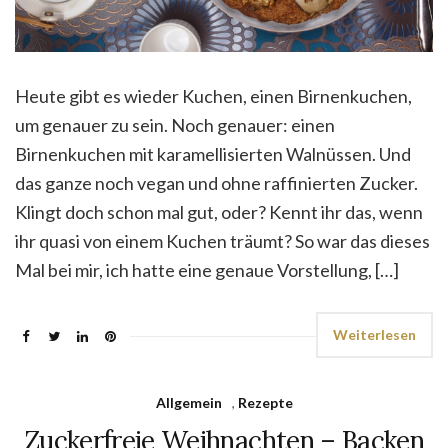
Heute gibt es wieder Kuchen, einen Birnenkuchen,
um genauer zu sein. Noch genauer: einen
Birnenkuchen mit karamellisierten Walnüssen. Und
das ganze noch vegan und ohne raffinierten Zucker.
Klingt doch schon mal gut, oder? Kennt ihr das, wenn
ihr quasi von einem Kuchen träumt? So war das dieses
Mal bei mir, ich hatte eine genaue Vorstellung, […]
Weiterlesen
Allgemein
,
Rezepte
Zuckerfreie Weihnachten – Backen