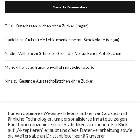
Neueste Kommentare
Elli
zu
Osterhasen Kuchen ohne Zucker (vegan)
Daniela
zu
Zuckerfreie Lebkuchenkekse mit Schokolade (vegan)
Nadine Wilhelm
zu
Schneller Gesunder Versunkener Apfelkuchen
Marie-Theres
zu
Bananenwaffeln mit Schokosoße
Nina
zu
Gesunde Ausstechplätzchen ohne Zucker
Für ein optimales Website-Erlebnis nutzen wir Cookies und
ähnliche Technologien, um personalisierte Inhalte zu zeigen,
Impressum
Datenschutz
Funktionen anzubieten und Statistiken zu erheben. Ein Klick
auf „Akzeptieren“ erlaubt uns diese Datenverarbeitung sowie
die Weitergabe an Drittanbieter gemäß unserer