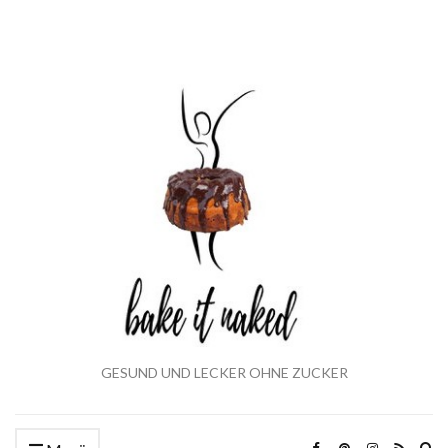
GESUND UND LECKER OHNE ZUCKER
Ex