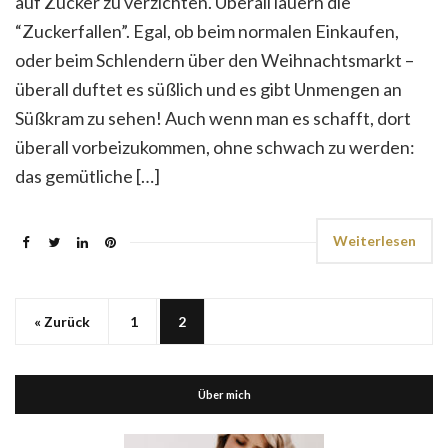
auf Zucker zu verzichten. Überall lauern die
“Zuckerfallen”. Egal, ob beim normalen Einkaufen,
oder beim Schlendern über den Weihnachtsmarkt –
überall duftet es süßlich und es gibt Unmengen an
Süßkram zu sehen! Auch wenn man es schafft, dort
überall vorbeizukommen, ohne schwach zu werden:
das gemütliche […]
Weiterlesen
« Zurück
1
2
Über mich