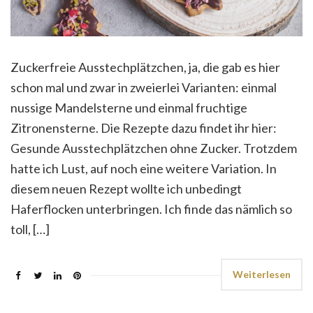
Zuckerfreie Ausstechplätzchen, ja, die gab es hier
schon mal und zwar in zweierlei Varianten: einmal
nussige Mandelsterne und einmal fruchtige
Zitronensterne. Die Rezepte dazu findet ihr hier:
Gesunde Ausstechplätzchen ohne Zucker. Trotzdem
hatte ich Lust, auf noch eine weitere Variation. In
diesem neuen Rezept wollte ich unbedingt
Haferflocken unterbringen. Ich finde das nämlich so
toll, […]
Weiterlesen