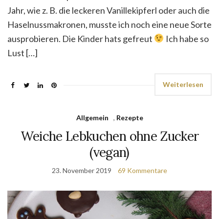
Jahr, wie z. B. die leckeren Vanillekipferl oder auch die
Haselnussmakronen, musste ich noch eine neue Sorte
ausprobieren. Die Kinder hats gefreut
Ich habe so
Lust […]
Weiterlesen
Allgemein
,
Rezepte
Weiche Lebkuchen ohne Zucker
(vegan)
23. November 2019
69 Kommentare