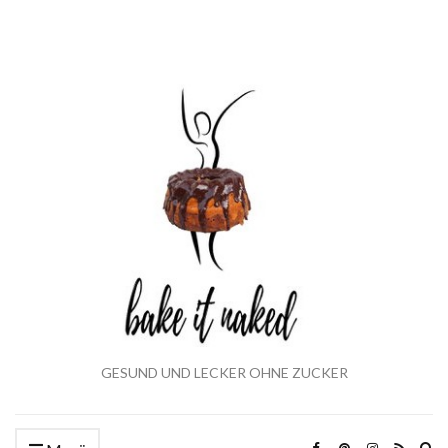
GESUND UND LECKER OHNE ZUCKER
Ex