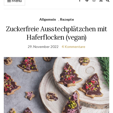
Menü
se
fo
Allgemein
,
Rezepte
Zuckerfreie Ausstechplätzchen mit
Haferflocken (vegan)
29. November 2022
4 Kommentare