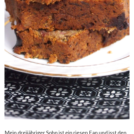
Mein dreijähriger Sohn ist ein riesen Fan und isst den