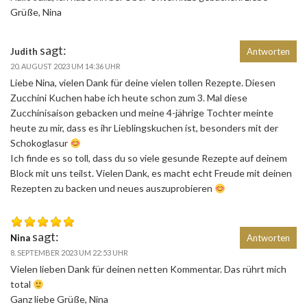
Grüße, Nina
sagt:
Judith
Antworten
20. AUGUST 2023 UM 14:36 UHR
Liebe Nina, vielen Dank für deine vielen tollen Rezepte. Diesen
Zucchini Kuchen habe ich heute schon zum 3. Mal diese
Zucchinisaison gebacken und meine 4-jährige Tochter meinte
heute zu mir, dass es ihr Lieblingskuchen ist, besonders mit der
Schokoglasur
Ich finde es so toll, dass du so viele gesunde Rezepte auf deinem
Block mit uns teilst. Vielen Dank, es macht echt Freude mit deinen
Rezepten zu backen und neues auszuprobieren
sagt:
Nina
Antworten
8. SEPTEMBER 2023 UM 22:53 UHR
Vielen lieben Dank für deinen netten Kommentar. Das rührt mich
total
Ganz liebe Grüße, Nina