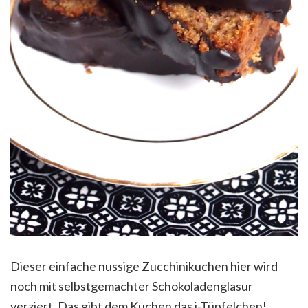
Dieser einfache nussige Zucchinikuchen hier wird
noch mit selbstgemachter Schokoladenglasur
verziert. Das gibt dem Kuchen das i-Tüpfelchen!