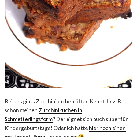
Bei uns gibts Zucchinikuchen öfter. Kennt ihr z. B.
schon meinen
Zucchinikuchen in
Schmetterlingsform
? Der eignet sich auch super für
Kindergeburtstage! Oder ich hätte
hier noch einen
mit Kirschfüllung
– auch lecker