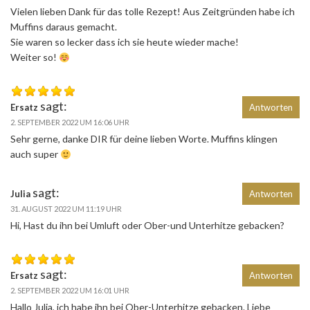
Vielen lieben Dank für das tolle Rezept! Aus Zeitgründen habe ich
Muffins daraus gemacht.
Sie waren so lecker dass ich sie heute wieder mache!
Weiter so!
sagt:
Ersatz
Antworten
2. SEPTEMBER 2022 UM 16:06 UHR
Sehr gerne, danke DIR für deine lieben Worte. Muffins klingen
auch super
sagt:
Julia
Antworten
31. AUGUST 2022 UM 11:19 UHR
Hi, Hast du ihn bei Umluft oder Ober-und Unterhitze gebacken?
sagt:
Ersatz
Antworten
2. SEPTEMBER 2022 UM 16:01 UHR
Hallo Julia, ich habe ihn bei Ober-Unterhitze gebacken. Liebe