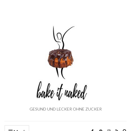
GESUND UND LECKER OHNE ZUCKER
Ex