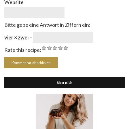
Website
Bitte gebe eine Antwort in Ziffern ein:
vier × zwei =
Rate this recipe:
Über mich