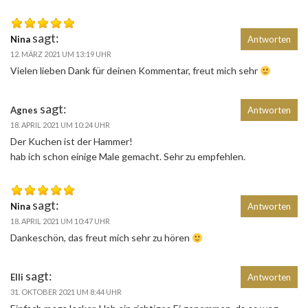
sagt:
Nina
Antworten
12. MÄRZ 2021 UM 13:19 UHR
Vielen lieben Dank für deinen Kommentar, freut mich sehr
sagt:
Agnes
Antworten
18. APRIL 2021 UM 10:24 UHR
Der Kuchen ist der Hammer!
hab ich schon einige Male gemacht. Sehr zu empfehlen.
sagt:
Nina
Antworten
18. APRIL 2021 UM 10:47 UHR
Dankeschön, das freut mich sehr zu hören
sagt:
Elli
Antworten
31. OKTOBER 2021 UM 8:44 UHR