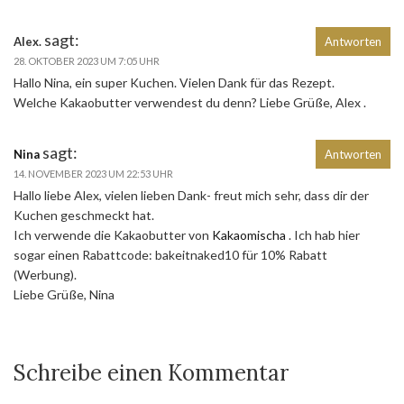
sagt:
Alex.
Antworten
28. OKTOBER 2023 UM 7:05 UHR
Hallo Nina, ein super Kuchen. Vielen Dank für das Rezept.
Welche Kakaobutter verwendest du denn? Liebe Grüße, Alex .
sagt:
Nina
Antworten
14. NOVEMBER 2023 UM 22:53 UHR
Hallo liebe Alex, vielen lieben Dank- freut mich sehr, dass dir der
Kuchen geschmeckt hat.
Ich verwende die Kakaobutter von
Kakaomischa
. Ich hab hier
sogar einen Rabattcode: bakeitnaked10 für 10% Rabatt
(Werbung).
Liebe Grüße, Nina
Schreibe einen Kommentar