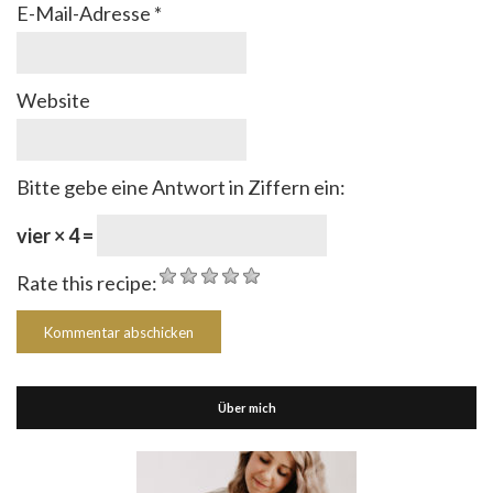
E-Mail-Adresse
*
Website
Bitte gebe eine Antwort in Ziffern ein:
vier × 4 =
Rate this recipe:
Über mich