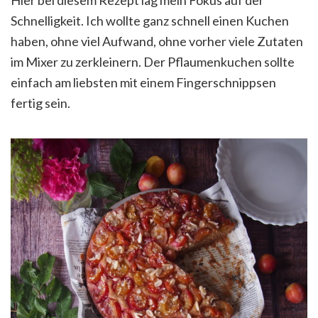
Hier bei diesem Rezept lag mein Fokus auf der
Schnelligkeit. Ich wollte ganz schnell einen Kuchen
haben, ohne viel Aufwand, ohne vorher viele Zutaten
im Mixer zu zerkleinern. Der Pflaumenkuchen sollte
einfach am liebsten mit einem Fingerschnippsen
fertig sein.