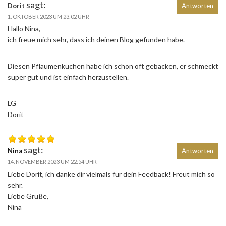
sagt:
Dorit
Antworten
1. OKTOBER 2023 UM 23:02 UHR
Hallo Nina,
ich freue mich sehr, dass ich deinen Blog gefunden habe.
Diesen Pflaumenkuchen habe ich schon oft gebacken, er schmeckt
super gut und ist einfach herzustellen.
LG
Dorit
sagt:
Nina
Antworten
14. NOVEMBER 2023 UM 22:54 UHR
Liebe Dorit, ich danke dir vielmals für dein Feedback! Freut mich so
sehr.
Liebe Grüße,
Nina