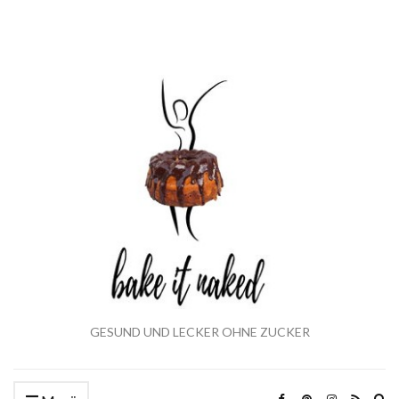
GESUND UND LECKER OHNE ZUCKER
Ex