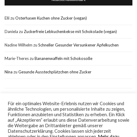
Elli
zu
Osterhasen Kuchen ohne Zucker (vegan)
Daniela
zu
Zuckerfreie Lebkuchenkekse mit Schokolade (vegan)
Nadine Wilhelm
zu
Schneller Gesunder Versunkener Apfelkuchen
Marie-Theres
zu
Bananenwaffeln mit Schokosoße
Nina
zu
Gesunde Ausstechplätzchen ohne Zucker
Für ein optimales Website-Erlebnis nutzen wir Cookies und
ähnliche Technologien, um personalisierte Inhalte zu zeigen,
Impressum
Datenschutz
Funktionen anzubieten und Statistiken zu erheben. Ein Klick
auf „Akzeptieren“ erlaubt uns diese Datenverarbeitung sowie
die Weitergabe an Drittanbieter gemäß unserer
Datenschutzerklärung. Cookies lassen sich jederzeit
ablehnen oder in den Einstellungen anpassen.
Mehr dazu