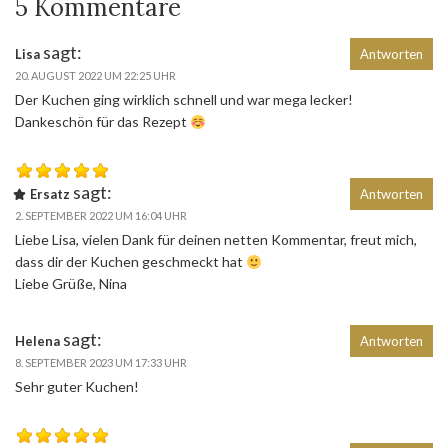
5 Kommentare
sagt:
Lisa
Antworten
20. AUGUST 2022 UM 22:25 UHR
Der Kuchen ging wirklich schnell und war mega lecker!
Dankeschön für das Rezept
sagt:
Ersatz
Antworten
2. SEPTEMBER 2022 UM 16:04 UHR
Liebe Lisa, vielen Dank für deinen netten Kommentar, freut mich,
dass dir der Kuchen geschmeckt hat
Liebe Grüße, Nina
sagt:
Helena
Antworten
8. SEPTEMBER 2023 UM 17:33 UHR
Sehr guter Kuchen!